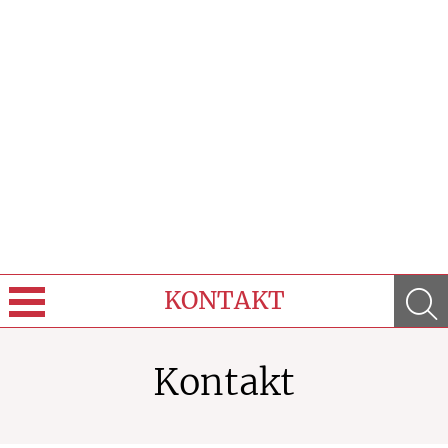
KONTAKT
Sprache wechseln
Kontakt
Über Uns