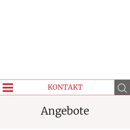
KONTAKT
Sprache wechseln
Angebote
Über Uns