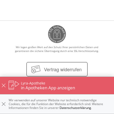
Leistungen
Ratgeber
Krankheiten & Therapie
GESUND IM ALTER
Wir legen großen Wert auf den Schutz Ihrer persönlichen Daten und
garantieren die sichere Übertragung durch eine SSL-Verschlüsselung.
WELLNESS
Vertrag widerrufen
Lyra-Apotheke
in Apotheken App anzeigen
Impressum
Kontakt
Datenschutz
Nutzungsbedingungen
Widerrufsbelehrung
Wir verwenden auf unserer Website nur technisch notwendige
Cookies, die für die Funktion der Website erforderlich sind. Weitere
Informationen finden Sie in unserer
Datenschutzerklärung
.