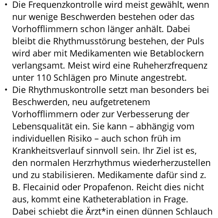
Die Frequenzkontrolle wird meist gewählt, wenn
nur wenige Beschwerden bestehen oder das
Vorhofflimmern schon länger anhält. Dabei
bleibt die Rhythmusstörung bestehen, der Puls
wird aber mit Medikamenten wie Betablockern
verlangsamt. Meist wird eine Ruheherzfrequenz
unter 110 Schlägen pro Minute angestrebt.
Die Rhythmuskontrolle setzt man besonders bei
Beschwerden, neu aufgetretenem
Vorhofflimmern oder zur Verbesserung der
Lebensqualität ein. Sie kann – abhängig vom
individuellen Risiko – auch schon früh im
Krankheitsverlauf sinnvoll sein. Ihr Ziel ist es,
den normalen Herzrhythmus wiederherzustellen
und zu stabilisieren. Medikamente dafür sind z.
B. Flecainid oder Propafenon. Reicht dies nicht
aus, kommt eine Katheterablation in Frage.
Dabei schiebt die Ärzt*in einen dünnen Schlauch