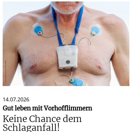
Leistungen
Ratgeber
Krankheiten & Therapie
GESUND IM ALTER
WELLNESS
14.07.2026
Gut leben mit Vorhofflimmern
Keine Chance dem
Schlaganfall!