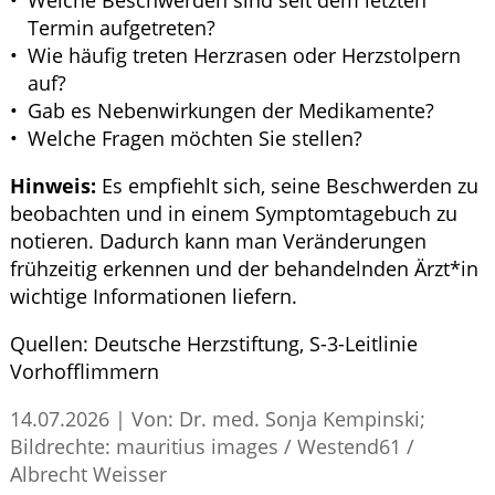
Welche Beschwerden sind seit dem letzten
Termin aufgetreten?
Wie häufig treten Herzrasen oder Herzstolpern
auf?
Gab es Nebenwirkungen der Medikamente?
Welche Fragen möchten Sie stellen?
Hinweis:
Es empfiehlt sich, seine Beschwerden zu
beobachten und in einem Symptomtagebuch zu
notieren. Dadurch kann man Veränderungen
frühzeitig erkennen und der behandelnden Ärzt*in
wichtige Informationen liefern.
Quellen:
Deutsche Herzstiftung,
S
-3-Leitlinie
Vorhofflimmern
14.07.2026
|
Von: Dr. med. Sonja Kempinski;
Bildrechte: mauritius images / Westend61 /
Albrecht Weisser