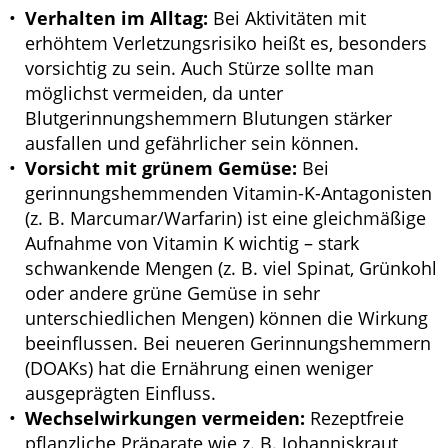
Verhalten im Alltag:
Bei Aktivitäten mit
erhöhtem Verletzungsrisiko heißt es, besonders
vorsichtig zu sein. Auch Stürze sollte man
möglichst vermeiden, da unter
Blutgerinnungshemmern Blutungen stärker
ausfallen und gefährlicher sein können.
Vorsicht mit grünem Gemüse:
Bei
gerinnungshemmenden Vitamin-K-Antagonisten
(z. B. Marcumar/Warfarin) ist eine gleichmäßige
Aufnahme von Vitamin K wichtig – stark
schwankende Mengen (z. B. viel Spinat, Grünkohl
oder andere grüne Gemüse in sehr
unterschiedlichen Mengen) können die Wirkung
beeinflussen. Bei neueren Gerinnungshemmern
(DOAKs) hat die Ernährung einen weniger
ausgeprägten Einfluss.
Wechselwirkungen vermeiden:
Rezeptfreie
pflanzliche Präparate wie z. B. Johanniskraut