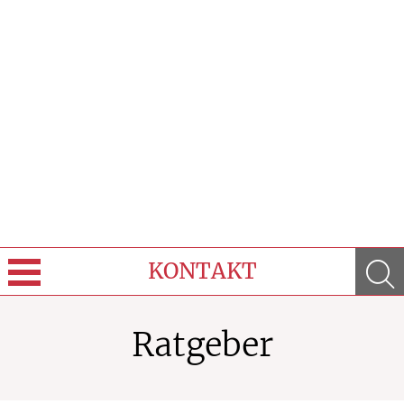
KONTAKT
Sprache wechseln
Ratgeber
Über Uns