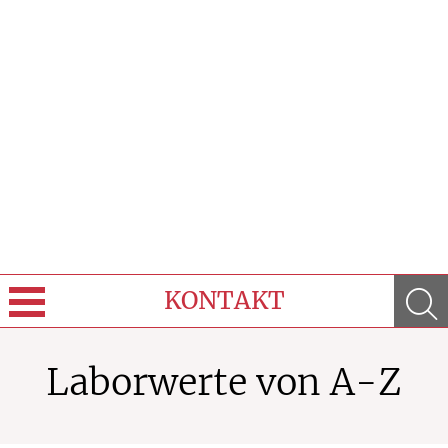
KONTAKT
Sprache wechseln
Laborwerte von A-Z
Über Uns